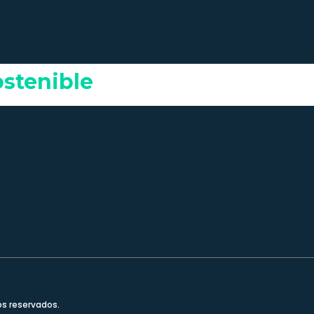
ostenible
os reservados.