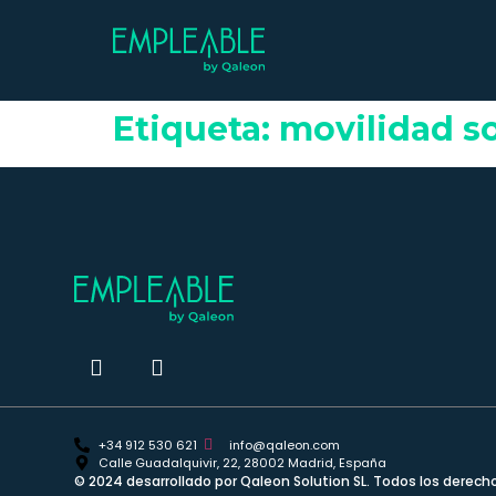
Etiqueta:
movilidad s
+34 912 530 621
info@qaleon.com
Calle Guadalquivir, 22, 28002 Madrid, España
© 2024 desarrollado por Qaleon Solution SL. Todos los derech